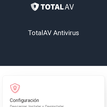
TotalAV Antivirus
Configuración
Descargar, Instalar y Desinstalar