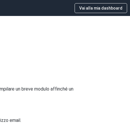
Vai alla mia dashboard
 compilare un breve modulo affinché un
rizzo email.