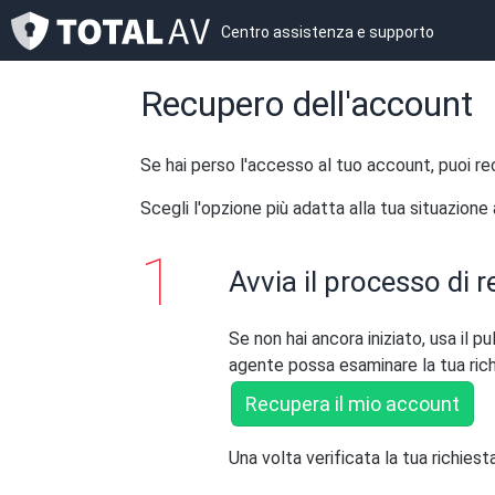
Centro assistenza e supporto
Recupero dell'account
Se hai perso l'accesso al tuo account, puoi re
Scegli l'opzione più adatta alla tua situazione 
Avvia il processo di 
Se non hai ancora iniziato, usa il 
agente possa esaminare la tua rich
Recupera il mio account
Una volta verificata la tua richiesta