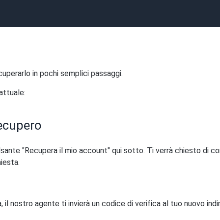
cuperarlo in pochi semplici passaggi.
attuale:
recupero
pulsante "Recupera il mio account" qui sotto. Ti verrà chiesto di
iesta.
, il nostro agente ti invierà un codice di verifica al tuo nuovo indi