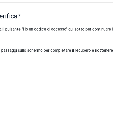
erifica?
zza il pulsante "Ho un codice di accesso" qui sotto per continuare 
i i passaggi sullo schermo per completare il recupero e riottener