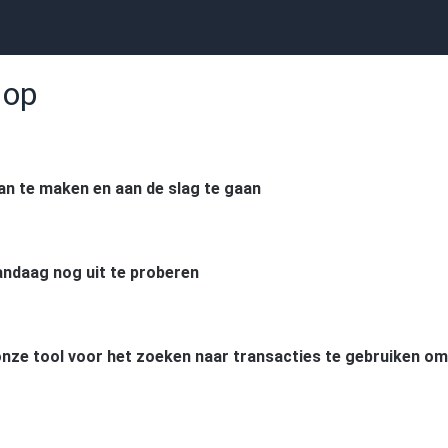
 op
n te maken en aan de slag te gaan
andaag nog uit te proberen
nze tool voor het zoeken naar transacties te gebruiken om d