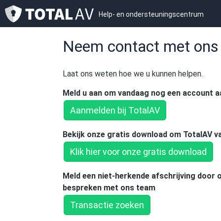
Help- en ondersteuningscentrum
Neem contact met ons
Laat ons weten hoe we u kunnen helpen.
Meld u aan om vandaag nog een account aa
Aanmelden bij TotalAV
Bekijk onze gratis download om TotalAV v
Klik hier voor onze gratis download
Meld een niet-herkende afschrijving door o
bespreken met ons team
Transactie zoeken