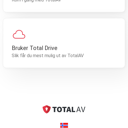
cloud
Bruker Total Drive
Slik får du mest mulig ut av TotalAV