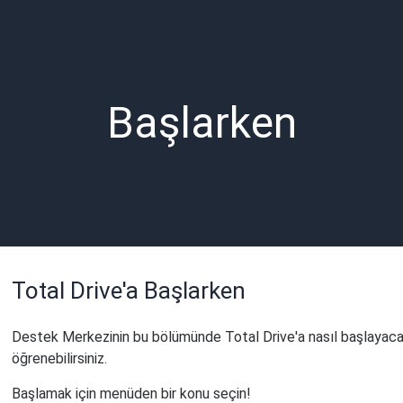
Başlarken
Total Drive'a Başlarken
Destek Merkezinin bu bölümünde Total Drive'a nasıl başlayacağı
öğrenebilirsiniz.
Başlamak için menüden bir konu seçin!