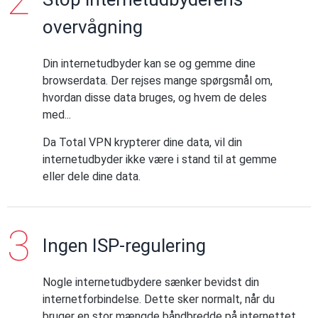
overvågning
Din internetudbyder kan se og gemme dine
browserdata. Der rejses mange spørgsmål om,
hvordan disse data bruges, og hvem de deles
med...
Da Total VPN krypterer dine data, vil din
internetudbyder ikke være i stand til at gemme
eller dele dine data.
Ingen ISP-regulering
Nogle internetudbydere sænker bevidst din
internetforbindelse. Dette sker normalt, når du
bruger en stor mængde båndbredde på internettet