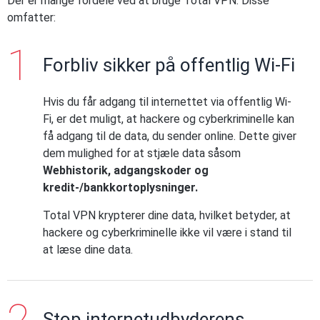
Der er mange fordele ved at bruge Total VPN. Disse
omfatter:
Forbliv sikker på offentlig Wi-Fi
Hvis du får adgang til internettet via offentlig Wi-
Fi, er det muligt, at hackere og cyberkriminelle kan
få adgang til de data, du sender online. Dette giver
dem mulighed for at stjæle data såsom
Webhistorik, adgangskoder og
kredit-/bankkortoplysninger.
Total VPN krypterer dine data, hvilket betyder, at
hackere og cyberkriminelle ikke vil være i stand til
at læse dine data.
Stop internetudbyderens