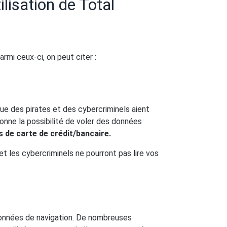
ilisation de Total
rmi ceux-ci, on peut citer :
 que des pirates et des cybercriminels aient
onne la possibilité de voler des données
s de carte de crédit/bancaire.
et les cybercriminels ne pourront pas lire vos
données de navigation. De nombreuses