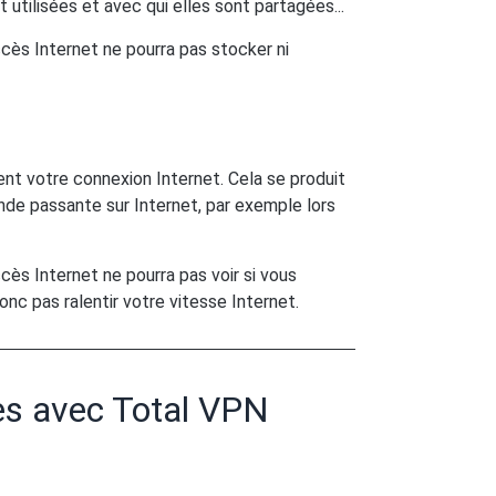
utilisées et avec qui elles sont partagées...
ès Internet ne pourra pas stocker ni
ent votre connexion Internet. Cela se produit
nde passante sur Internet, par exemple lors
ès Internet ne pourra pas voir si vous
nc pas ralentir votre vitesse Internet.
es avec Total VPN