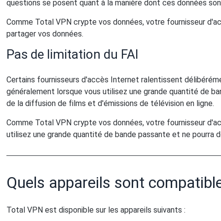
questions se posent quant à la manière dont ces données sont 
Comme Total VPN crypte vos données, votre fournisseur d'acc
partager vos données.
Pas de limitation du FAI
Certains fournisseurs d'accès Internet ralentissent délibérém
généralement lorsque vous utilisez une grande quantité de ba
de la diffusion de films et d'émissions de télévision en ligne.
Comme Total VPN crypte vos données, votre fournisseur d'acc
utilisez une grande quantité de bande passante et ne pourra do
Quels appareils sont compatibl
Total VPN est disponible sur les appareils suivants :