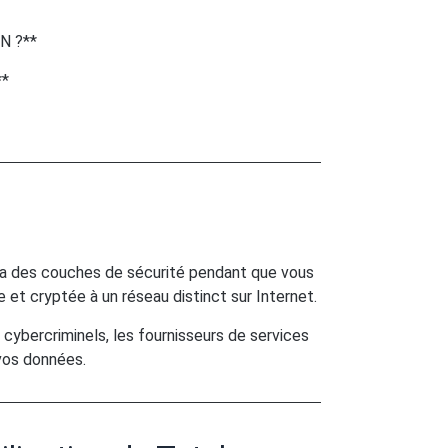
PN ?**
**
ra des couches de sécurité pendant que vous
 et cryptée à un réseau distinct sur Internet.
ybercriminels, les fournisseurs de services
vos données.