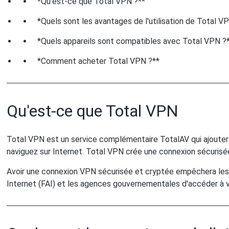
*Qu'est-ce que Total VPN ?**
*Quels sont les avantages de l'utilisation de Total V
*Quels appareils sont compatibles avec Total VPN ?
*Comment acheter Total VPN ?**
Qu'est-ce que Total VPN
Total VPN est un service complémentaire TotalAV qui ajoute
naviguez sur Internet. Total VPN crée une connexion sécurisée
Avoir une connexion VPN sécurisée et cryptée empêchera les c
Internet (FAI) et les agences gouvernementales d'accéder à 