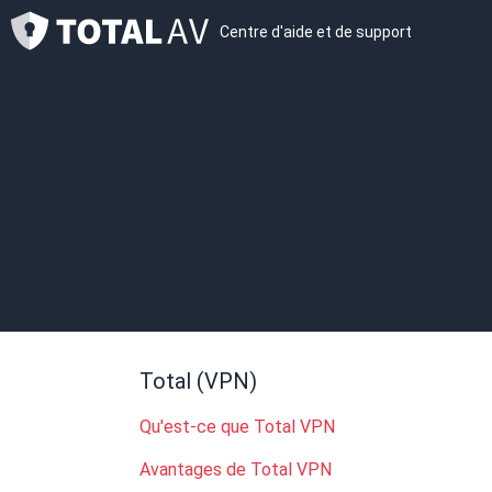
Centre d'aide et de support
Total (VPN)
Qu'est-ce que Total VPN
Avantages de Total VPN