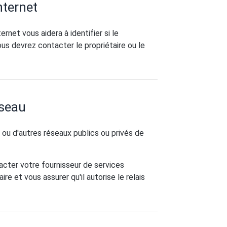
nternet
ernet vous aidera à identifier si le
us devrez contacter le propriétaire ou le
éseau
il ou d'autres réseaux publics ou privés de
acter votre fournisseur de services
e et vous assurer qu'il autorise le relais