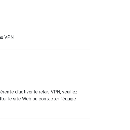
au VPN.
rente d'activer le relais VPN, veuillez
lter le site Web ou contacter l'équipe