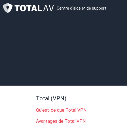
Centre d'aide et de support
Total (VPN)
Qu'est-ce que Total VPN
Avantages de Total VPN