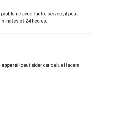
un problème avec l'autre serveur, il peut
s minutes et 24 heures.
e
appareil
peut aider car cela effacera