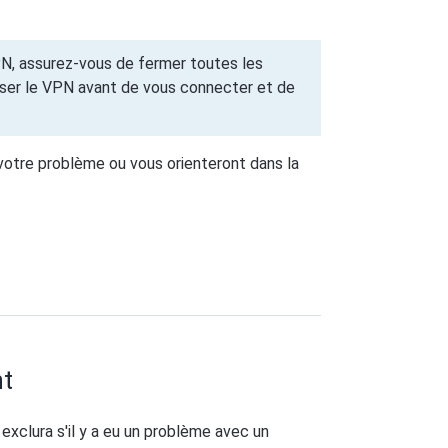
VPN, assurez-vous de fermer toutes les
liser le VPN avant de vous connecter et de
otre problème ou vous orienteront dans la
nt
xclura s'il y a eu un problème avec un