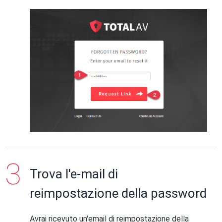
Trova l'e-mail di
reimpostazione della password
Avrai ricevuto un'email di reimpostazione della