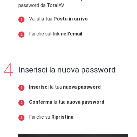
password da TotalAV
Vai alla tua
Posta in arrivo
Fai clic sul link
nell'email
Inserisci la nuova password
Inserisci
la tua
nuova password
Conferma
la tua
nuova password
Fai clic su
Ripristina