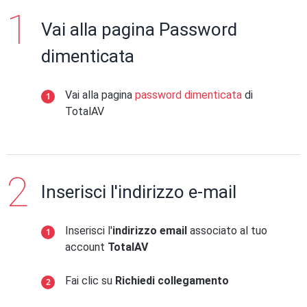
Vai alla pagina Password
dimenticata
Vai alla pagina
password dimenticata
di
TotalAV
Inserisci l'indirizzo e-mail
Inserisci l'
indirizzo email
associato al tuo
account
TotalAV
Fai clic su
Richiedi collegamento