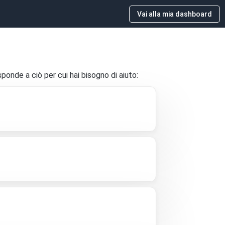
Vai alla mia dashboard
onde a ciò per cui hai bisogno di aiuto: