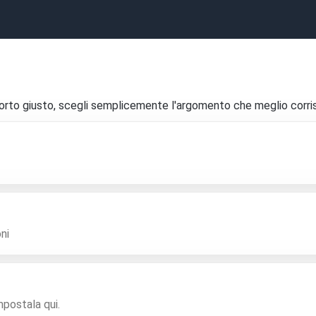
porto giusto, scegli semplicemente l'argomento che meglio corrisp
ni
mpostala qui.