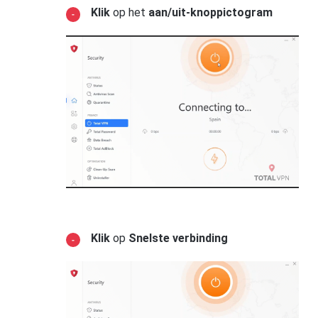
Klik
op het
aan/uit-knoppictogram
Klik
op
Snelste verbinding