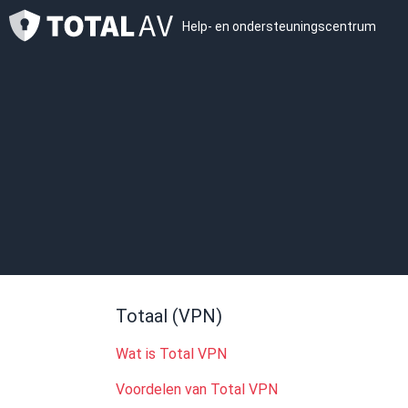
Help- en ondersteuningscentrum
Totaal (VPN)
Wat is Total VPN
Voordelen van Total VPN