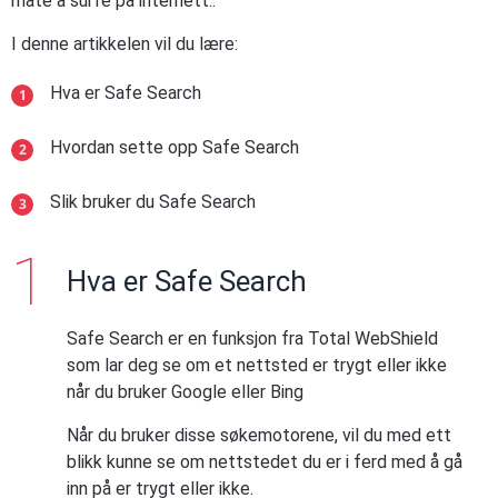
måte å surfe på internett..
I denne artikkelen vil du lære:
Hva er Safe Search
Hvordan sette opp Safe Search
Slik bruker du Safe Search
Hva er Safe Search
Safe Search er en funksjon fra Total WebShield
som lar deg se om et nettsted er trygt eller ikke
når du bruker Google eller Bing
Når du bruker disse søkemotorene, vil du med ett
blikk kunne se om nettstedet du er i ferd med å gå
inn på er trygt eller ikke.