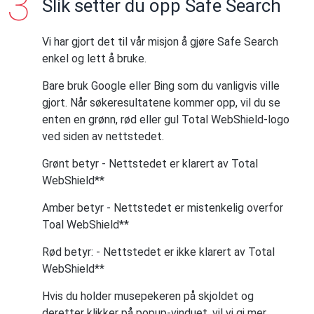
Slik setter du opp Safe Search
Vi har gjort det til vår misjon å gjøre Safe Search
enkel og lett å bruke.
Bare bruk Google eller Bing som du vanligvis ville
gjort. Når søkeresultatene kommer opp, vil du se
enten en grønn, rød eller gul Total WebShield-logo
ved siden av nettstedet.
Grønt betyr -
Nettstedet er klarert av Total
WebShield**
Amber betyr -
Nettstedet er mistenkelig overfor
Toal WebShield**
Rød betyr: -
Nettstedet er ikke klarert av Total
WebShield**
Hvis du holder musepekeren på skjoldet og
deretter klikker på popup-vinduet, vil vi gi mer