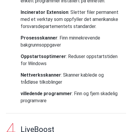
enkelt programmer installert på enheten.
Incinerator Extension
: Sletter filer permanent
med et verktøy som oppfyller det amerikanske
forsvarsdepartementets standarder.
Prosessskanner
: Finn minnekrevende
bakgrunnsoppgaver
Oppstartsoptimerer
: Reduser oppstartstiden
for Windows
Nettverksskanner
: Skanner kablede og
trådløse tilkoblinger
villedende programmer
: Finn og fjern skadelig
programvare
LiveBoost