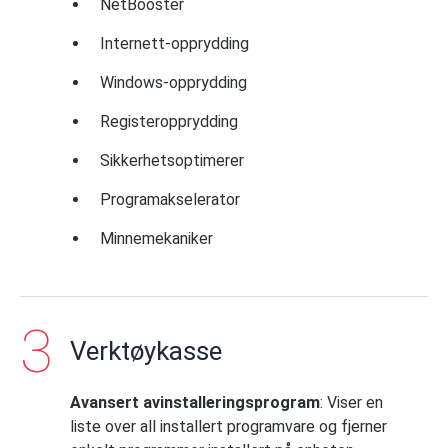
NetBooster
Internett-opprydding
Windows-opprydding
Registeropprydding
Sikkerhetsoptimerer
Programakselerator
Minnemekaniker
Verktøykasse
Avansert avinstalleringsprogram
: Viser en
liste over all installert programvare og fjerner