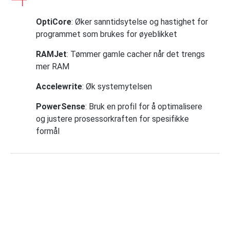
OptiCore
: Øker sanntidsytelse og hastighet for
programmet som brukes for øyeblikket
RAMJet
: Tømmer gamle cacher når det trengs
mer RAM
Accelewrite
: Øk systemytelsen
PowerSense
: Bruk en profil for å optimalisere
og justere prosessorkraften for spesifikke
formål