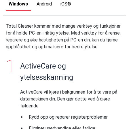
Windows
Android
iOS®
Total Cleaner kommer med mange verktøy og funksjoner
for å holde PC-en i riktig ytelse. Med verktøy for å rense,
reparere og øke hastigheten på PC-en din, kan du fjerne
oppblåsthet og optimalisere for bedre ytelse.
ActiveCare og
ytelsesskanning
ActiveCare vil kjøre i bakgrunnen for å ta vare på
datamaskinen din. Den gjør dette ved å gjøre
følgende:
Rydd opp og reparer registerproblemer
Eliminer unødvendige eller farlige