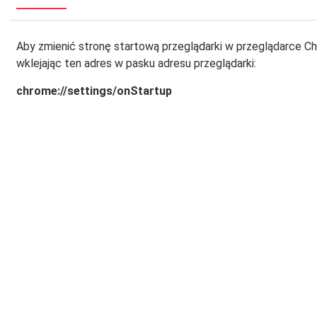
Aby zmienić stronę startową przeglądarki w przeglądarce Chr
wklejając ten adres w pasku adresu przeglądarki:
chrome://settings/onStartup