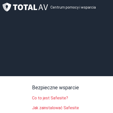
Centrum pomocy i wsparcia
Bezpieczne wsparcie
Co to jest Safesite?
Jak zainstalować Safesite