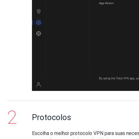
Protocolos
Escolha o melhor protocolo VPN para suas neces