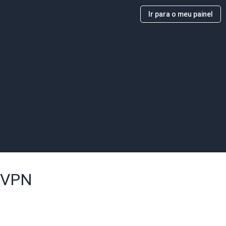
Ir para o meu painel
l VPN