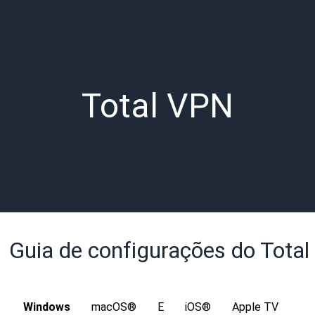
Total VPN
Guia de configurações do Tota
Windows
macOS®
E
iOS®
Apple TV