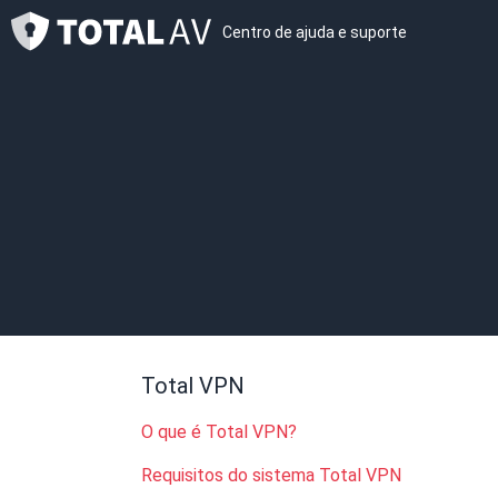
Centro de ajuda e suporte
Total VPN
O que é Total VPN?
Requisitos do sistema Total VPN