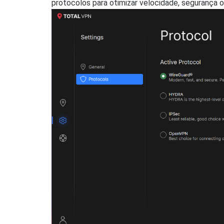
protocolos para otimizar velocidade, segurança o