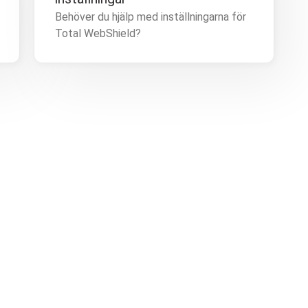
Behöver du hjälp med inställningarna för
Total WebShield?