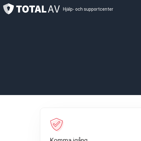
Hjälp- och supportcenter
Komma igång