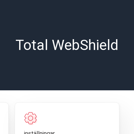
Total WebShield
inställningar