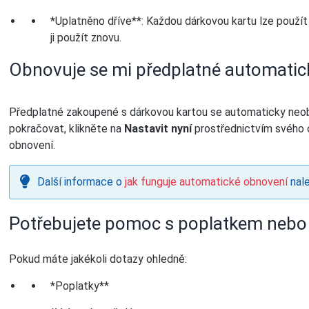
*Uplatněno dříve**: Každou dárkovou kartu lze použít 
ji použít znovu.
Obnovuje se mi předplatné automatic
Předplatné zakoupené s dárkovou kartou se automaticky neob
pokračovat, klikněte na
Nastavit nyní
prostřednictvím svého o
obnovení.
Další informace o
jak funguje automatické obnovení
nale
Potřebujete pomoc s poplatkem nebo
Pokud máte jakékoli dotazy ohledně:
*Poplatky**