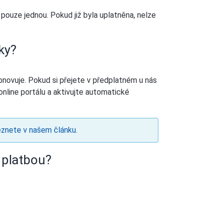
pouze jednou. Pokud již byla uplatněna, nelze
ky?
novuje. Pokud si přejete v předplatném u nás
nline portálu a aktivujte automatické
znete v našem článku.
 platbou?