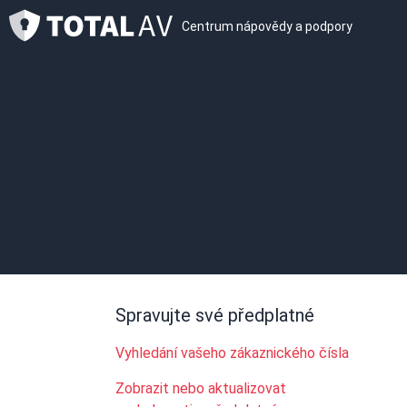
Centrum nápovědy a podpory
Spravujte své předplatné
Vyhledání vašeho zákaznického čísla
Zobrazit nebo aktualizovat