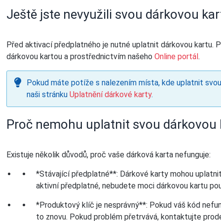
Ještě jste nevyužili svou dárkovou kar
Před aktivací předplatného je nutné uplatnit dárkovou kartu.
dárkovou kartou a prostřednictvím našeho
Online portál
.
Pokud máte potíže s nalezením místa, kde uplatnit svou
naši stránku
Uplatnění dárkové karty
.
Proč nemohu uplatnit svou dárkovou 
Existuje několik důvodů, proč vaše dárková karta nefunguje:
*Stávající předplatné**: Dárkové karty mohou uplatnit
aktivní předplatné, nebudete moci dárkovou kartu po
*Produktový klíč je nesprávný**: Pokud váš kód nefung
to znovu. Pokud problém přetrvává, kontaktujte prodej