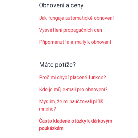
Obnovení a ceny
Jak funguje automatické obnovení
Vysvětlení propagačních cen
Připomenutí a e-maily k obnovení
Máte potíže?
Proč mi chybí placené funkce?
Kde je můj e-mail pro obnovení?
Myslím, že mi naúčtovali příliš
mnoho?
Často kladené otázky k dárkovým
poukázkám