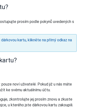
tu?
 Postupujte prosím podle pokynů uvedených s
 dárkovou kartu, klikněte na přímý odkaz na
kartu?
 pouze noví uživatelé. Pokud již u nás máte
užít ke svému aktuálnímu účtu.
uje, zkontrolujte jej prosím znovu a zkuste
ce, u kterého jste dárkovou kartu zakoupili.