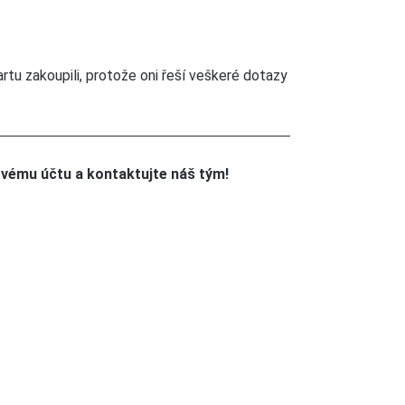
rtu zakoupili, protože oni řeší veškeré dotazy
ovému účtu a kontaktujte náš tým!