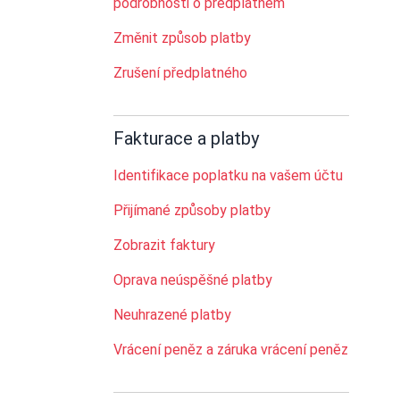
podrobnosti o předplatném
Změnit způsob platby
Zrušení předplatného
Fakturace a platby
Identifikace poplatku na vašem účtu
Přijímané způsoby platby
Zobrazit faktury
Oprava neúspěšné platby
Neuhrazené platby
Vrácení peněz a záruka vrácení peněz