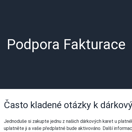
Podpora Fakturace
Často kladené otázky k dárko
Jednoduše si zakupte jednu z našich dárkových karet u platné
uplatněte ji a vaše předplatné bude aktivováno. Další informa