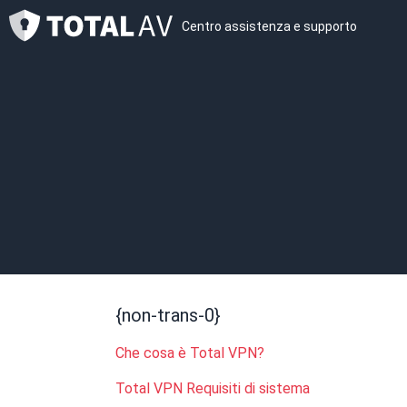
Centro assistenza e supporto
{non-trans-0}
Che cosa è Total VPN?
Total VPN Requisiti di sistema