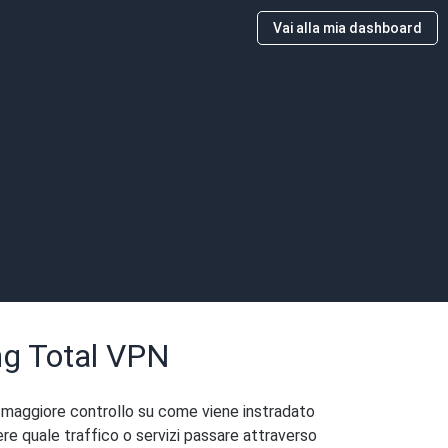
Vai alla mia dashboard
ing Total VPN
n maggiore controllo su come viene instradato
ere quale traffico o servizi passare attraverso