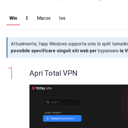
Win
E
Macos
Ios
Attualmente, l'app Windows supporta solo lo split tunnel
possibile specificare singoli siti web per
bypassare
la 
Apri Total VPN