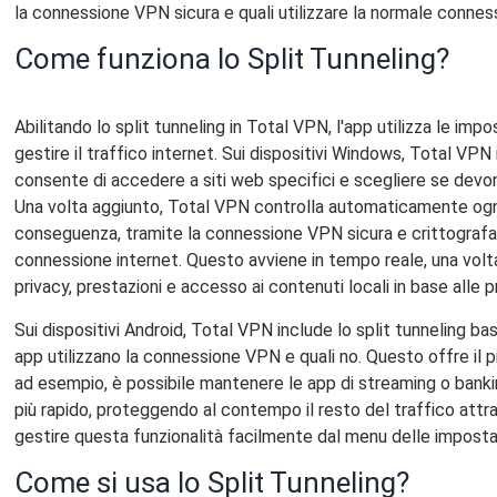
la connessione VPN sicura e quali utilizzare la normale connes
Come funziona lo Split Tunneling?
Abilitando lo split tunneling in Total VPN, l'app utilizza le i
gestire il traffico internet. Sui dispositivi Windows, Total VPN
consente di accedere a siti web specifici e scegliere se devo
Una volta aggiunto, Total VPN controlla automaticamente ogni s
conseguenza, tramite la connessione VPN sicura e crittografa
connessione internet. Questo avviene in tempo reale, una volt
privacy, prestazioni e accesso ai contenuti locali in base alle 
Sui dispositivi Android, Total VPN include lo split tunneling b
app utilizzano la connessione VPN e quali no. Questo offre il pi
ad esempio, è possibile mantenere le app di streaming o bankin
più rapido, proteggendo al contempo il resto del traffico attra
gestire questa funzionalità facilmente dal menu delle imposta
Come si usa lo Split Tunneling?