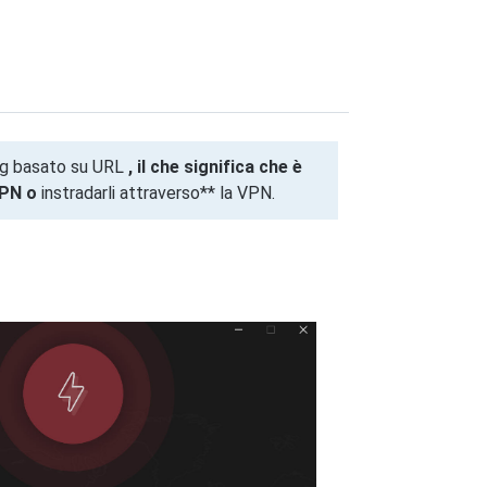
ing basato su URL
, il che significa che è
VPN o
instradarli attraverso** la VPN.