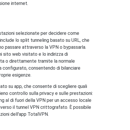
sione internet.
mpostazioni selezionate per decidere come
 include lo split tunneling basato su URL, che
no passare attraverso la VPN o bypassarla.
ito web visitato e lo indirizza di
ta o direttamente tramite la normale
a configurato, consentendo di bilanciare
proprie esigenze.
asato su app, che consente di scegliere quali
eno controllo sulla privacy e sulle prestazioni:
g al di fuori della VPN per un accesso locale
verso il tunnel VPN crittografato. È possibile
zioni dell'app TotalVPN.