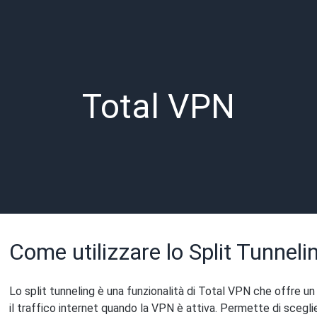
Total VPN
Come utilizzare lo Split Tunnel
Lo split tunneling è una funzionalità di Total VPN che offre u
il traffico internet quando la VPN è attiva. Permette di scegli