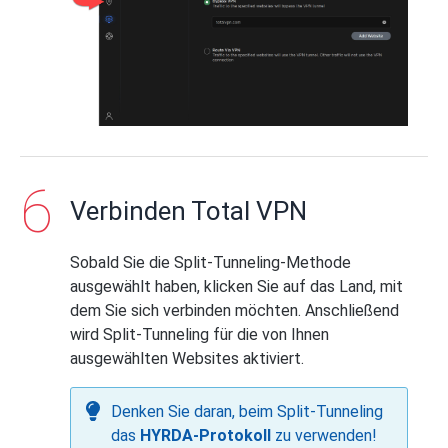
Geben Sie die Website-Domain ein,
die Sie für Total VPN bis
bypass
wünschen.
Geben Sie die Website-Domain ein,
für die Sie ausschließlich Total VPN-
Tunneling verwenden möchten.
Verbinden Total VPN
Sobald Sie die Split-Tunneling-Methode
ausgewählt haben, klicken Sie auf das Land, mit
dem Sie sich verbinden möchten. Anschließend
wird Split-Tunneling für die von Ihnen
Klicken Sie auf
Add
.
ausgewählten Websites aktiviert.
Denken Sie daran, beim Split-Tunneling
das
HYRDA-Protokoll
zu verwenden!