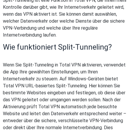
Split-Tunneling ist eine Funktion in Total VPN, die Ihnen mehr
Kontrolle darüber gibt, wie Ihr Internetverkehr geleitet wird,
wenn das VPN aktiviert ist. Sie können damit auswählen,
welcher Datenverkehr oder welche Dienste über die sichere
VPN-Verbindung und welche über Ihre reguläre
Internetverbindung laufen.
Wie funktioniert Split-Tunneling?
Wenn Sie Split-Tunneling in Total VPN aktivieren, verwendet
die App Ihre gewählten Einstellungen, um Ihren
Internetverkehr zu steuern. Auf Windows-Geräten bietet
Total VPN URL-basiertes Split-Tunneling. Hier können Sie
bestimmte Websites eingeben und festlegen, ob diese über
das VPN geleitet oder umgangen werden sollen. Nach der
Aktivierung prüft Total VPN automatisch jede besuchte
Website und leitet den Datenverkehr entsprechend weiter –
entweder über die sichere, verschlüsselte VPN-Verbindung
oder direkt über Ihre normale Internetverbindung. Dies