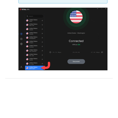
Klicken Sie auf
Add
.