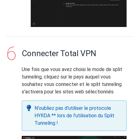
pour lequel vous souhaitez que Total
VPN contourne **.
Saisissez le domaine du site Web
pour lequel vous souhaitez utiliser
uniquement le tunnel Total VPN.
Connecter Total VPN
Une fois que vous avez choisi le mode de split
tunneling, cliquez sur le pays auquel vous
souhaitez vous connecter et le split tunneling
s'activera pour les sites web sélectionnés.
Cliquez sur
Ajouter
.
N'oubliez pas d'utiliser le protocole
HYRDA ** lors de l'utilisation du Split
Tunneling !
Cliquez sur
Ajouter
.