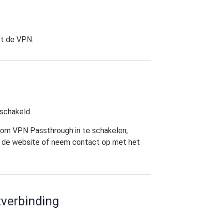
et de VPN.
schakeld.
r om VPN Passthrough in te schakelen,
 op de website of neem contact op met het
tverbinding