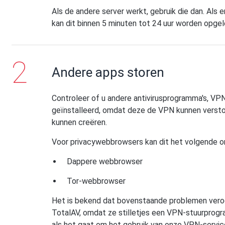
Als de andere server werkt, gebruik die dan. Als 
kan dit binnen 5 minuten tot 24 uur worden opgel
Andere apps storen
Controleer of u andere antivirusprogramma's, VP
geïnstalleerd, omdat deze de VPN kunnen verstor
kunnen creëren.
Voor privacywebbrowsers kan dit het volgende om
Dappere webbrowser
Tor-webbrowser
Het is bekend dat bovenstaande problemen ver
TotalAV, omdat ze stilletjes een VPN-stuurprog
als het gaat om het gebruik van onze VPN-servic