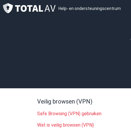
Help- en ondersteuningscentrum
Veilig browsen (VPN)
Safe Browsing (VPN) gebruiken
Wat is veilig browsen (VPN)