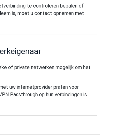
netverbinding te controleren bepalen of
robleem is, moet u contact opnemen met
erkeigenaar
ieke of private netwerken mogelijk om het
 met uw internetprovider praten voor
VPN Passthrough op hun verbindingen is