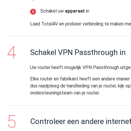
Schakel uw
apparaat
in
Laad TotalAV en probeer verbinding te maken m
Schakel VPN Passthrough in
Uw router heeft mogelijk VPN Passthrough uitge
Elke router en fabrikant heeft een andere manie
dus raadpleeg de handleiding van je router, kijk
ondersteuningsteam van je router.
Controleer een andere interne