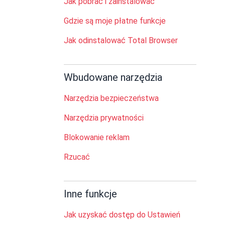
Jak pobrać i zainstalować
Gdzie są moje płatne funkcje
Jak odinstalować Total Browser
Wbudowane narzędzia
Narzędzia bezpieczeństwa
Narzędzia prywatności
Blokowanie reklam
Rzucać
Inne funkcje
Jak uzyskać dostęp do Ustawień