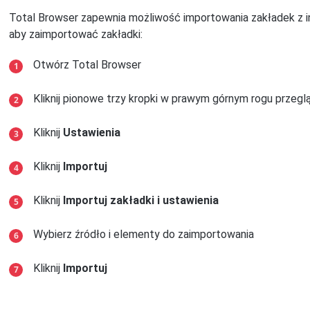
Total Browser zapewnia możliwość importowania zakładek z in
aby zaimportować zakładki:
Otwórz Total Browser
Kliknij pionowe trzy kropki w prawym górnym rogu przeglą
Kliknij
Ustawienia
Kliknij
Importuj
Kliknij
Importuj zakładki i ustawienia
Wybierz źródło i elementy do zaimportowania
Kliknij
Importuj