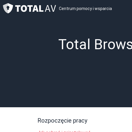
Centrum pomocy i wsparcia
Total Brow
Rozpoczęcie pracy