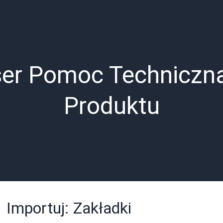
ser Pomoc Techniczn
Produktu
Importuj: Zakładki