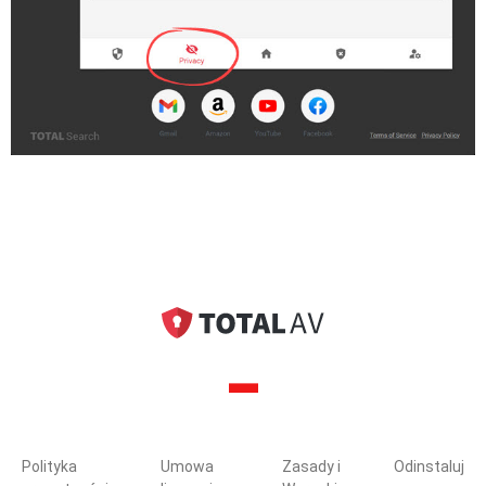
Polityka
Umowa
Zasady i
Odinstaluj