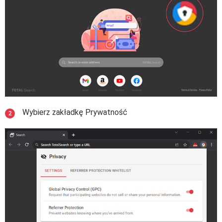
Wybierz zakładkę Prywatność