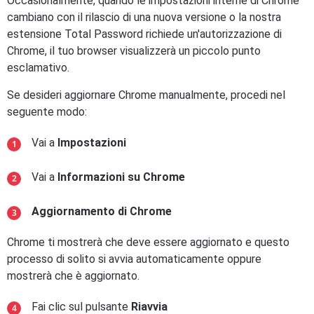
Occasionalmente, quando le impostazioni interne di Chrome
cambiano con il rilascio di una nuova versione o la nostra
estensione Total Password richiede un'autorizzazione di
Chrome, il tuo browser visualizzerà un piccolo punto
esclamativo.
Se desideri aggiornare Chrome manualmente, procedi nel
seguente modo:
Vai a
Impostazioni
Vai a
Informazioni su Chrome
Aggiornamento di Chrome
Chrome ti mostrerà che deve essere aggiornato e questo
processo di solito si avvia automaticamente oppure
mostrerà che è aggiornato.
Fai clic sul pulsante
Riavvia