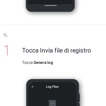
-|_
Tocca Invia file di registro
Tocca
Genera log