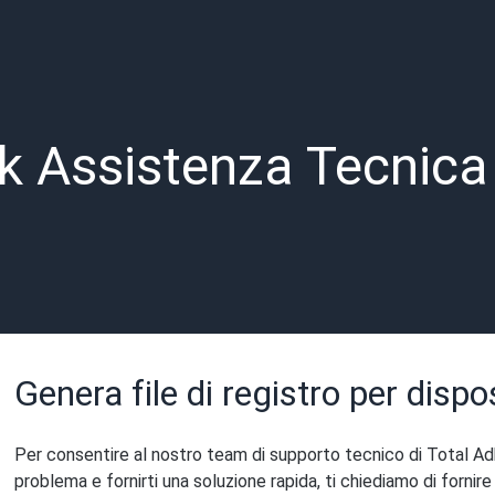
k Assistenza Tecnica
Genera file di registro per dispos
Per consentire al nostro team di supporto tecnico di Total Adb
problema e fornirti una soluzione rapida, ti chiediamo di fornire 