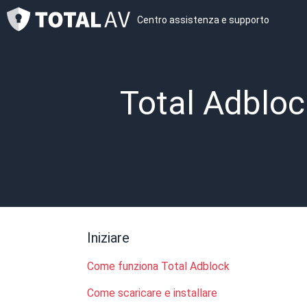
Centro assistenza e supporto
Total Adbloc
Iniziare
Come funziona Total Adblock
Come scaricare e installare