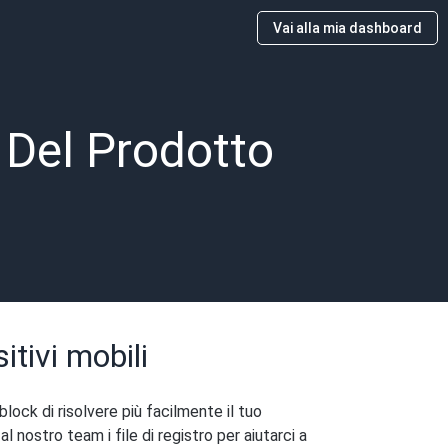
Vai alla mia dashboard
 Del Prodotto
itivi mobili
lock di risolvere più facilmente il tuo
al nostro team i file di registro per aiutarci a