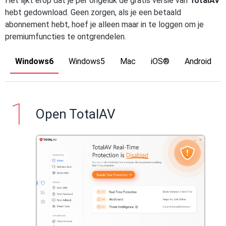
Het lijkt erop dat je per ongeluk de gratis versie van
TotalAV
hebt gedownload. Geen zorgen, als je een betaald
abonnement hebt, hoef je alleen maar in te loggen om je
premiumfuncties te ontgrendelen.
Windows6
Windows5
Mac
iOS®
Android
Open TotalAV