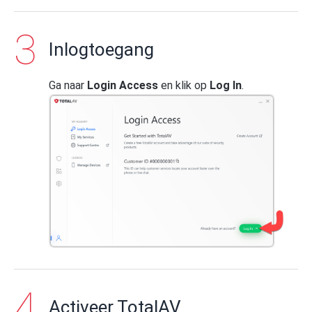
Inlogtoegang
Ga naar
Login Access
en klik op
Log In
.
Activeer TotalAV