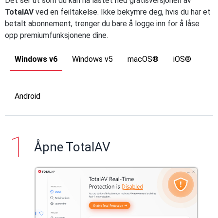
Det ser ut som du kan ha lastet ned gratisversjonen av
TotalAV
ved en feiltakelse. Ikke bekymre deg, hvis du har et
betalt abonnement, trenger du bare å logge inn for å låse
opp premiumfunksjonene dine.
Windows v6
Windows v5
macOS®
iOS®
Android
Åpne TotalAV