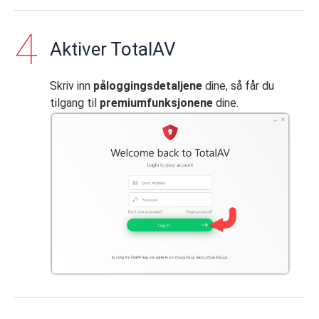
Aktiver TotalAV
Skriv inn
påloggingsdetaljene
dine, så får du
tilgang til
premiumfunksjonene
dine.