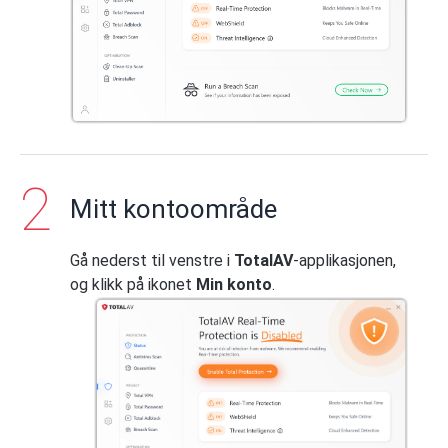
Mitt kontoområde
Gå nederst til venstre i
TotalAV
-applikasjonen,
og klikk på ikonet
Min konto
.