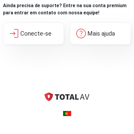
Ainda precisa de suporte? Entre na sua conta premium
para entrar em contato com nossa equipe!
login
help
Conecte-se
Mais ajuda