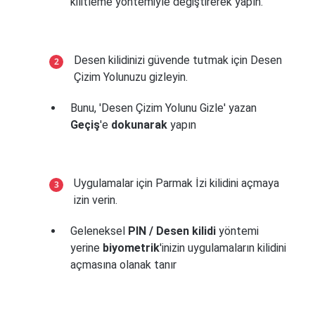
kilitleme yöntemiyle değiştirerek yapın.
Desen kilidinizi güvende tutmak için Desen
Çizim Yolunuzu gizleyin.
Bunu, 'Desen Çizim Yolunu Gizle' yazan
Geçiş
'e
dokunarak
yapın
Uygulamalar için Parmak İzi kilidini açmaya
izin verin.
Geleneksel
PIN / Desen kilidi
yöntemi
yerine
biyometrik
'inizin uygulamaların kilidini
açmasına olanak tanır