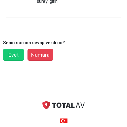
süreyi girin.
Senin soruna cevap verdi mi?
Evet
Numara