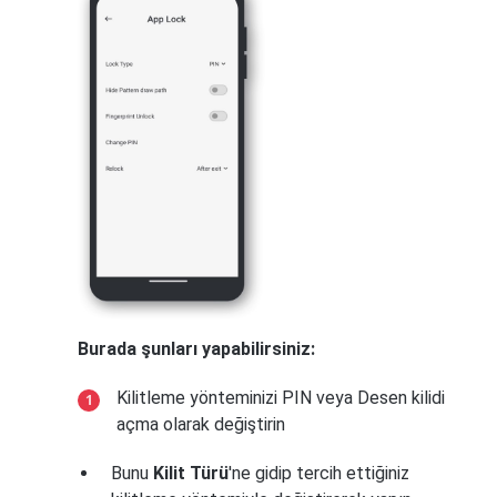
Burada şunları yapabilirsiniz:
Kilitleme yönteminizi PIN veya Desen kilidi
açma olarak değiştirin
Bunu
Kilit Türü
'ne gidip tercih ettiğiniz