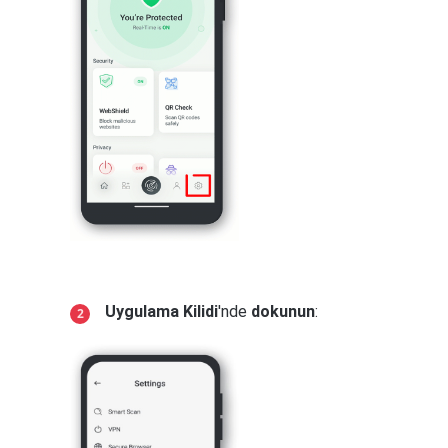
Uygulama Kilidi
'nde
dokunun
: