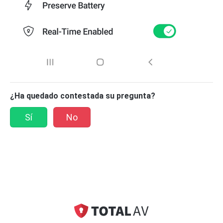
¿Ha quedado contestada su pregunta?
Sí
No