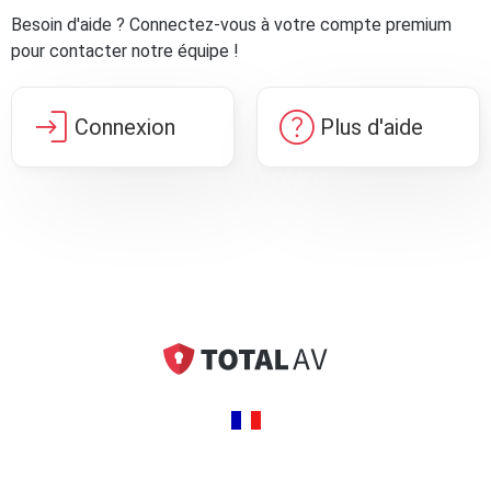
Besoin d'aide ? Connectez-vous à votre compte premium
pour contacter notre équipe !
login
help
Connexion
Plus d'aide