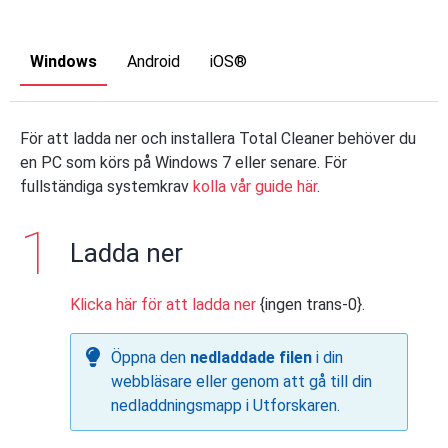
Windows
Android
iOS®
För att ladda ner och installera Total Cleaner behöver du
en PC som körs på Windows 7 eller senare. För
fullständiga systemkrav
kolla vår guide här
.
Ladda ner
Klicka här för att ladda ner
{ingen trans-0}.
Öppna den
nedladdade filen
i din
webbläsare eller genom att gå till din
nedladdningsmapp i Utforskaren.