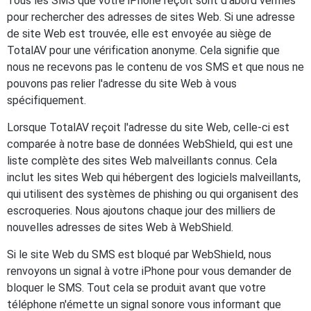
Tous les SMS que votre iPhone reçoit sont d'abord vérifiés
pour rechercher des adresses de sites Web. Si une adresse
de site Web est trouvée, elle est envoyée au siège de
TotalAV pour une vérification anonyme. Cela signifie que
nous ne recevons pas le contenu de vos SMS et que nous ne
pouvons pas relier l'adresse du site Web à vous
spécifiquement.
Lorsque TotalAV reçoit l'adresse du site Web, celle-ci est
comparée à notre base de données WebShield, qui est une
liste complète des sites Web malveillants connus. Cela
inclut les sites Web qui hébergent des logiciels malveillants,
qui utilisent des systèmes de phishing ou qui organisent des
escroqueries. Nous ajoutons chaque jour des milliers de
nouvelles adresses de sites Web à WebShield.
Si le site Web du SMS est bloqué par WebShield, nous
renvoyons un signal à votre iPhone pour vous demander de
bloquer le SMS. Tout cela se produit avant que votre
téléphone n'émette un signal sonore vous informant que