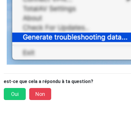
est-ce que cela a répondu à ta question?
Oui
Non