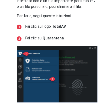
infettato non è un file importante per il tuo PC
o un file personale, puoi eliminare il file.
Per farlo, segui queste istruzioni:
Fai clic sul logo
TotalAV
Fai clic su
Quarantena