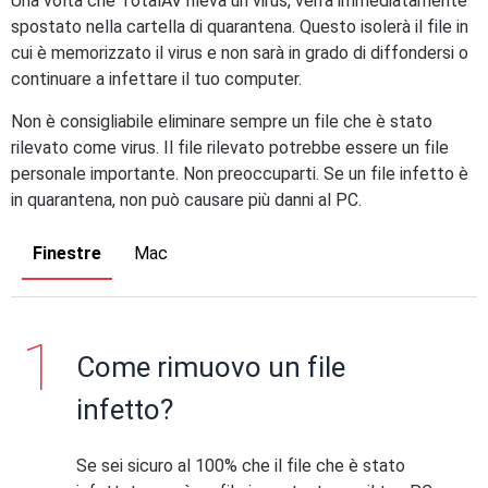
Una volta che TotalAV rileva un virus, verrà immediatamente
spostato nella cartella di quarantena. Questo isolerà il file in
cui è memorizzato il virus e non sarà in grado di diffondersi o
continuare a infettare il tuo computer.
Non è consigliabile eliminare sempre un file che è stato
rilevato come virus. Il file rilevato potrebbe essere un file
personale importante. Non preoccuparti. Se un file infetto è
in quarantena, non può causare più danni al PC.
Finestre
Mac
Come rimuovo un file
infetto?
Se sei sicuro al 100% che il file che è stato