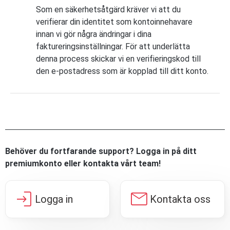
Som en säkerhetsåtgärd kräver vi att du
verifierar din identitet som kontoinnehavare
innan vi gör några ändringar i dina
faktureringsinställningar. För att underlätta
denna process skickar vi en verifieringskod till
den e-postadress som är kopplad till ditt konto.
Behöver du fortfarande support? Logga in på ditt
premiumkonto eller kontakta vårt team!
login
mail
Logga in
Kontakta oss