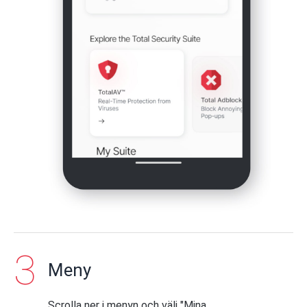
Meny
Scrolla ner i menyn och välj "Mina