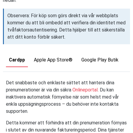
nedan.
Observera: För köp som görs direkt via vår webbplats
kommer du att bli ombedd att verifiera din identitet med
tvåfaktorsautentisering. Detta hjälper till att säkerställa
att ditt konto förblir säkert.
Cardpp
Apple App Store®
Google Play Butik
Det snabbaste och enklaste sättet att hantera dina
prenumerationer är via din säkra
Onlineportal
. Du kan
inaktivera automatisk förnyelse när som helst med vår
enkla uppsägningsprocess – du behöver inte kontakta
supporten.
Detta kommer att förhindra att din prenumeration förnyas
i slutet av din nuvarande faktureringsperiod. Dina tjänster