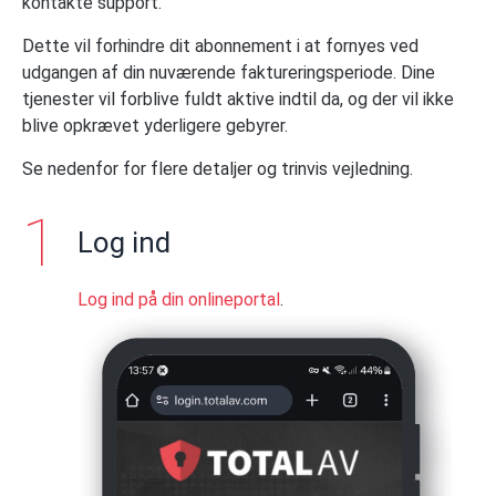
kontakte support.
Dette vil forhindre dit abonnement i at fornyes ved
udgangen af din nuværende faktureringsperiode. Dine
tjenester vil forblive fuldt aktive indtil da, og der vil ikke
blive opkrævet yderligere gebyrer.
Se nedenfor for flere detaljer og trinvis vejledning.
Log ind
Log ind på din onlineportal
.