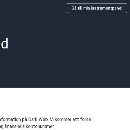
Gå till min instrumentpanel
dd
 information på Dark Web. Vi kommer att förse
r, finansiella kontonummer,