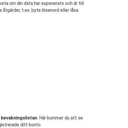
ta om din data har exponerats och är till
åtgärder, t.ex. byta lösenord eller låsa
a
l
bevakningslistan
. Här kommer du att se
istrerade ditt konto.