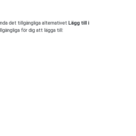
ända det tillgängliga alternativet
Lägg till i
lgängliga för dig att lägga till: