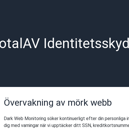
otalAV Identitetssky
Övervakning av mörk webb
Dark Web Monitoring söker kontinuerligt efter din personliga
dig med varningar när vi upptäcker ditt SSN, kreditkortsnumme