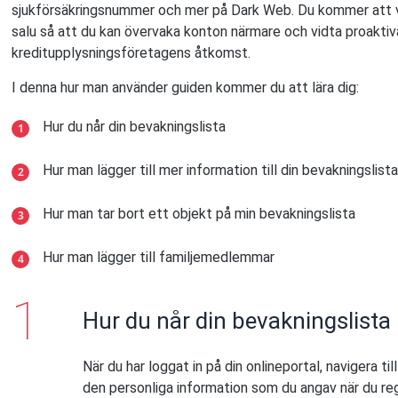
sjukförsäkringsnummer och mer på Dark Web. Du kommer att ve
salu så att du kan övervaka konton närmare och vidta proaktiva 
kreditupplysningsföretagens åtkomst.
I denna hur man använder guiden kommer du att lära dig:
Hur du når din bevakningslista
Hur man lägger till mer information till din bevakningslist
Hur man tar bort ett objekt på min bevakningslista
Hur man lägger till familjemedlemmar
Hur du når din bevakningslista
När du har loggat in på din onlineportal, navigera til
den personliga information som du angav när du reg