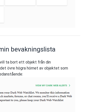
 min bevakningslista
ill ta bort ett objekt från din
 i det övre högra hörnet av objektet som
 nedanstående: