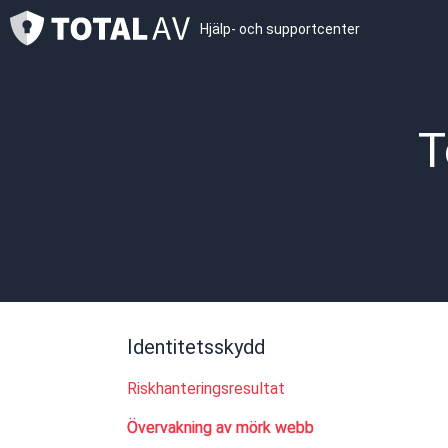
Hjälp- och supportcenter
T
Identitetsskydd
Riskhanteringsresultat
Övervakning av mörk webb