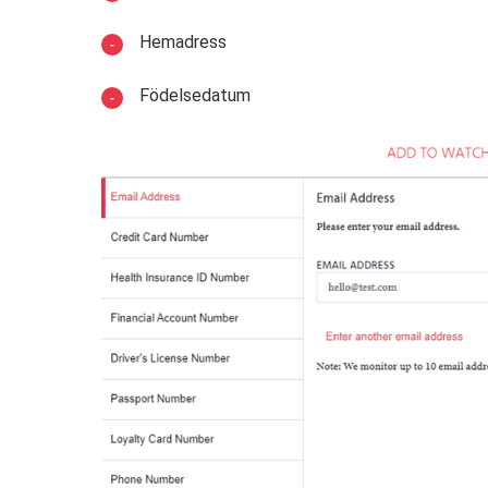
Hemadress
Födelsedatum