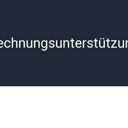
echnungsunterstützu