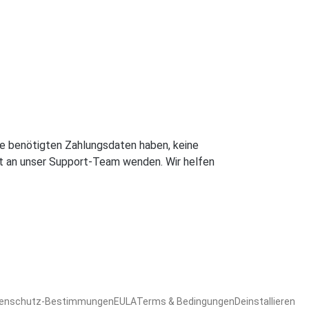
die benötigten Zahlungsdaten haben, keine
kt an unser Support-Team wenden. Wir helfen
enschutz-Bestimmungen
EULA
Terms & Bedingungen
Deinstallieren