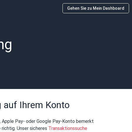
Gehen Sie zu Mein Dashboard
ng
ng auf Ihrem Konto
l-, Apple Pay- oder Google Pay-Konto bemerkt
e richtig. Unser sicheres
Transaktionssuche