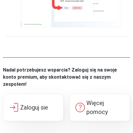
Nadal potrzebujesz wsparcia? Zaloguj się na swoje
konto premium, aby skontaktować się z naszym
zespołem!
Więcej
login
help
Zaloguj sie
pomocy