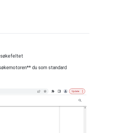
 søkefeltet
søkemotoren** du som standard