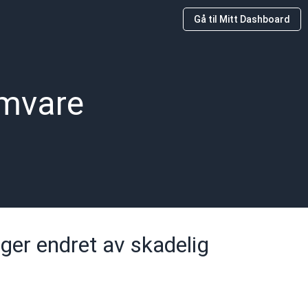
Gå til Mitt Dashboard
amvare
nger endret av skadelig