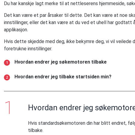
Du har kanskje lagt merke til at nettleserens hjemmeside, søke
Det kan være et par årsaker til dette. Det kan være at noe s
innstillinger, eller det kan være at du ved et uhell har godtatt å
applikasjon.
Hvis dette skjedde med deg, ikke bekymre deg, vi vil veilede 
foretrukne innstillinger.
Hvordan endrer jeg søkemotoren tilbake
Hvordan endrer jeg tilbake startsiden min?
Hvordan endrer jeg søkemotore
Hvis standardsøkemotoren din har blitt endret, føl
tilbake.