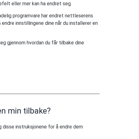
felt eller mer kan ha endret seg.
kadelig programvare har endret nettleserens
 endre innstillingene dine når du installerer en
deg gjennom hvordan du får tilbake dine
n min tilbake?
g disse instruksjonene for å endre dem