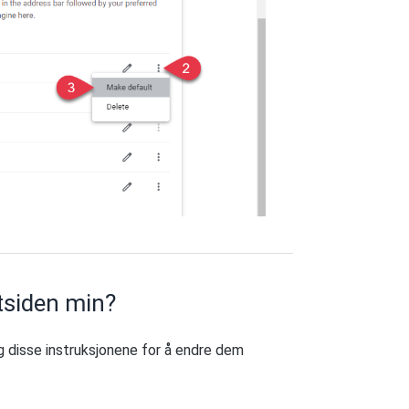
rtsiden min?
g disse instruksjonene for å endre dem