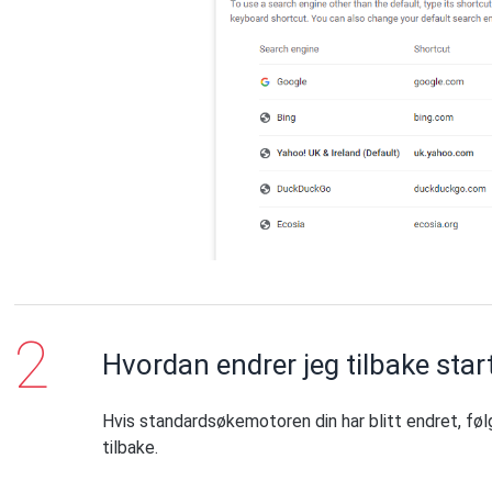
Hvordan endrer jeg tilbake sta
Hvis standardsøkemotoren din har blitt endret, føl
tilbake.