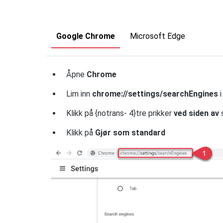
Google Chrome
Microsoft Edge
Åpne
Chrome
Lim inn
chrome://settings/searchEngines
i
Klikk på {notrans- 4}tre prikker
ved siden av
Klikk på
Gjør som standard