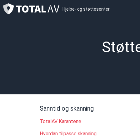
Hjelpe- og støttesenter
Støtt
Sanntid og skanning
TotalAV Karantene
Hvordan tilpasse skanning