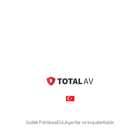
Gizlilik Politikası
EULA
şartlar ve koşullar
Kaldır