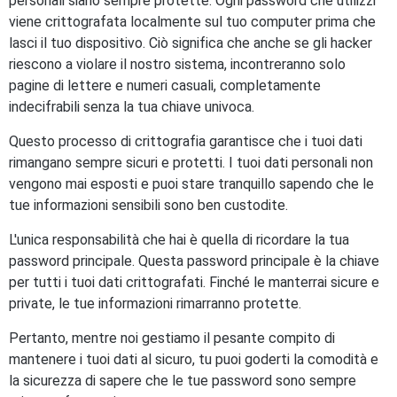
personali siano sempre protette. Ogni password che utilizzi
viene crittografata localmente sul tuo computer prima che
lasci il tuo dispositivo. Ciò significa che anche se gli hacker
riescono a violare il nostro sistema, incontreranno solo
pagine di lettere e numeri casuali, completamente
indecifrabili senza la tua chiave univoca.
Questo processo di crittografia garantisce che i tuoi dati
rimangano sempre sicuri e protetti. I tuoi dati personali non
vengono mai esposti e puoi stare tranquillo sapendo che le
tue informazioni sensibili sono ben custodite.
L'unica responsabilità che hai è quella di ricordare la tua
password principale. Questa password principale è la chiave
per tutti i tuoi dati crittografati. Finché le manterrai sicure e
private, le tue informazioni rimarranno protette.
Pertanto, mentre noi gestiamo il pesante compito di
mantenere i tuoi dati al sicuro, tu puoi goderti la comodità e
la sicurezza di sapere che le tue password sono sempre