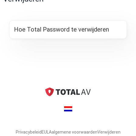
Hoe Total Password te verwijderen
Privacybeleid
EULA
algemene voorwaarden
Verwijderen