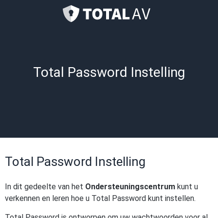
Total Password Instelling
Total Password Instelling
In dit gedeelte van het
Ondersteuningscentrum
kunt u
verkennen en leren hoe u Total Password kunt instellen.
Total Password is ontworpen om uw wachtwoorden voor al