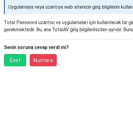
Uygulamaya veya uzantıya web sitenizin giriş bilgilerini kulla
Total Password uzantısı ve uygulamaları için kullanılacak bir gi
gerekmektedir. Bu, ana TotalAV giriş bilgilerinizden ayrıdır. Bunu
Senin soruna cevap verdi mi?
Evet
Numara