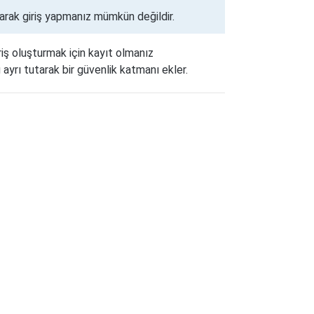
narak giriş yapmanız mümkün değildir.
riş oluşturmak için kayıt olmanız
 ayrı tutarak bir güvenlik katmanı ekler.