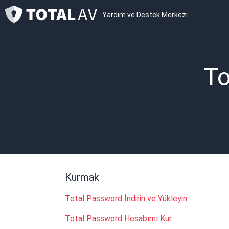
Yardım ve Destek Merkezi
To
Kurmak
Total Password İndirin ve Yükleyin
Total Password Hesabımı Kur