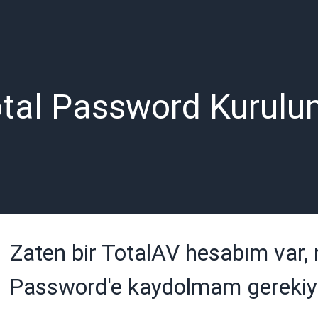
tal Password Kurul
Zaten bir TotalAV hesabım var,
Password'e kaydolmam gerekiy