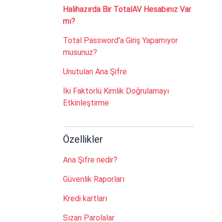
Halihazırda Bir TotalAV Hesabınız Var
mı?
Total Password'a Giriş Yapamıyor
musunuz?
Unutulan Ana Şifre
İki Faktörlü Kimlik Doğrulamayı
Etkinleştirme
Özellikler
Ana Şifre nedir?
Güvenlik Raporları
Kredi kartları
Sızan Parolalar