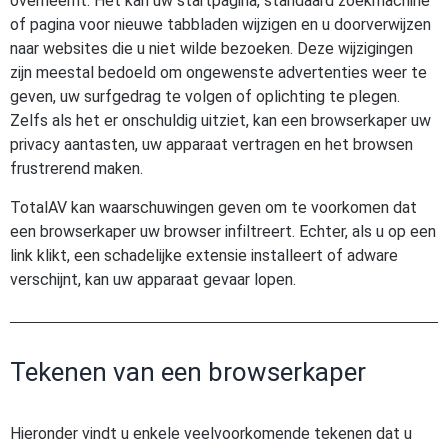
overneemt. Het kan uw startpagina, standaard zoekmachine
of pagina voor nieuwe tabbladen wijzigen en u doorverwijzen
naar websites die u niet wilde bezoeken. Deze wijzigingen
zijn meestal bedoeld om ongewenste advertenties weer te
geven, uw surfgedrag te volgen of oplichting te plegen.
Zelfs als het er onschuldig uitziet, kan een browserkaper uw
privacy aantasten, uw apparaat vertragen en het browsen
frustrerend maken.
TotalAV kan waarschuwingen geven om te voorkomen dat
een browserkaper uw browser infiltreert. Echter, als u op een
link klikt, een schadelijke extensie installeert of adware
verschijnt, kan uw apparaat gevaar lopen.
Tekenen van een browserkaper
Hieronder vindt u enkele veelvoorkomende tekenen dat u